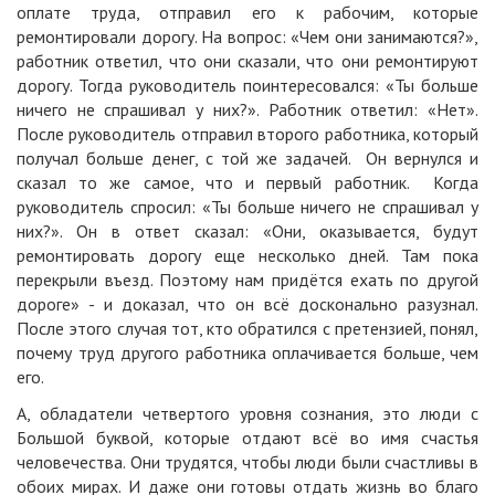
оплате труда, отправил его к рабочим, которые
ремонтировали дорогу. На вопрос: «Чем они занимаются?»,
работник ответил, что они сказали, что они ремонтируют
дорогу. Тогда руководитель поинтересовался: «Ты больше
ничего не спрашивал у них?». Работник ответил: «Нет».
После руководитель отправил второго работника, который
получал больше денег, с той же задачей. Он вернулся и
сказал то же самое, что и первый работник. Когда
руководитель спросил: «Ты больше ничего не спрашивал у
них?». Он в ответ сказал: «Они, оказывается, будут
ремонтировать дорогу еще несколько дней. Там пока
перекрыли въезд. Поэтому нам придётся ехать по другой
дороге» - и доказал, что он всё досконально разузнал.
После этого случая тот, кто обратился с претензией, понял,
почему труд другого работника оплачивается больше, чем
его.
А, обладатели четвертого уровня сознания, это люди с
Большой буквой, которые отдают всё во имя счастья
человечества. Они трудятся, чтобы люди были счастливы в
обоих мирах. И даже они готовы отдать жизнь во благо