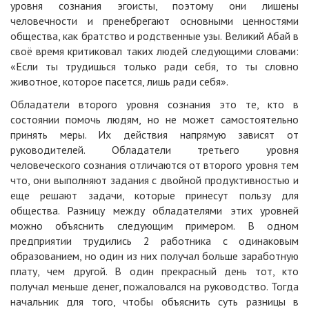
уровня сознания эгоисты, поэтому они лишены
человечности и пренебрегают основными ценностями
общества, как братство и родственные узы. Великий Абай в
своё время критиковал таких людей следующими словами:
«Если ты трудишься только ради себя, то ты словно
животное, которое пасется, лишь ради себя».
Обладатели второго уровня сознания это те, кто в
состоянии помочь людям, но не может самостоятельно
принять меры. Их действия напрямую зависят от
руководителей. Обладатели третьего уровня
человеческого сознания отличаются от второго уровня тем
что, они выполняют задания с двойной продуктивностью и
еще решают задачи, которые принесут пользу для
общества. Разницу между обладателями этих уровней
можно объяснить следующим примером. В одном
предприятии трудились 2 работника с одинаковым
образованием, но один из них получал больше заработную
плату, чем другой. В один прекрасный день тот, кто
получал меньше денег, пожаловался на руководство. Тогда
начальник для того, чтобы объяснить суть разницы в