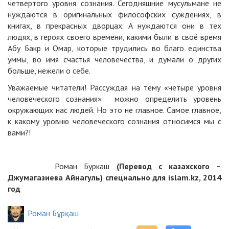
четвертого уровня сознания. Сегодняшние мусульмане не
нуждаются в оригинальных философских суждениях, в
книгах, в прекрасных дворцах. А нуждаются они в тех
людях, в героях своего времени, какими были в своё время
Абу Бакр и Омар, которые трудились во благо единства
уммы, во имя счастья человечества, и думали о других
больше, нежели о себе.
Уважаемые читатели! Рассуждая на тему «четыре уровня
человеческого сознания» можно определить уровень
окружающих нас людей. Но это не главное. Самое главное,
к какому уровню человеческого сознания относимся мы с
вами?!
Роман Буркаш
(Перевод с казахского –
Джумагазиева Айнагуль) специально для islam.kz, 2014
год
Роман Бұрқаш