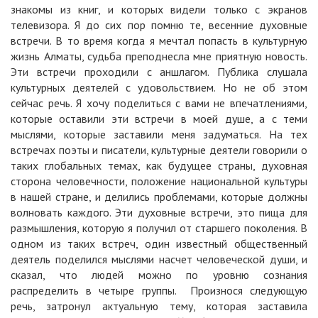
знакомы из книг, и которых видели только с экранов
телевизора. Я до сих пор помню те, весенние духовные
встречи. В то время когда я мечтал попасть в культурную
жизнь Алматы, судьба преподнесла мне приятную новость.
Эти встречи проходили с аншлагом. Публика слушала
культурных деятелей с удовольствием. Но не об этом
сейчас речь. Я хочу поделиться с вами не впечатлениями,
которые оставили эти встречи в моей душе, а с теми
мыслями, которые заставили меня задуматься. На тех
встречах поэты и писатели, культурные деятели говорили о
таких глобальных темах, как будущее страны, духовная
сторона человечности, положение национальной культуры
в нашей стране, и делились проблемами, которые должны
волновать каждого. Эти духовные встречи, это пища для
размышления, которую я получил от старшего поколения. В
одном из таких встреч, один известный общественный
деятель поделился мыслями насчет человеческой души, и
сказал, что людей можно по уровню сознания
распределить в четыре группы. Произнося следующую
речь, затронул актуальную тему, которая заставила