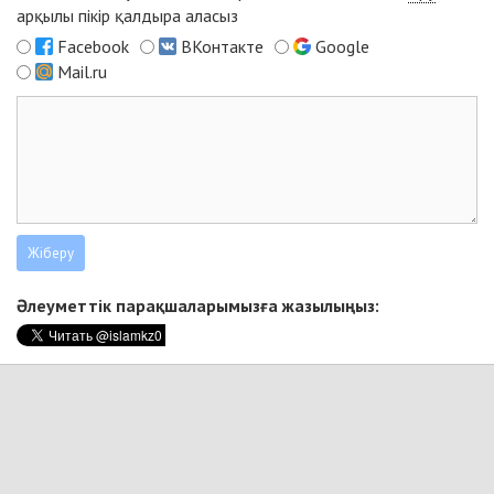
арқылы пікір қалдыра аласыз
Facebook
ВКонтакте
Google
Mail.ru
Әлеуметтік парақшаларымызға жазылыңыз: